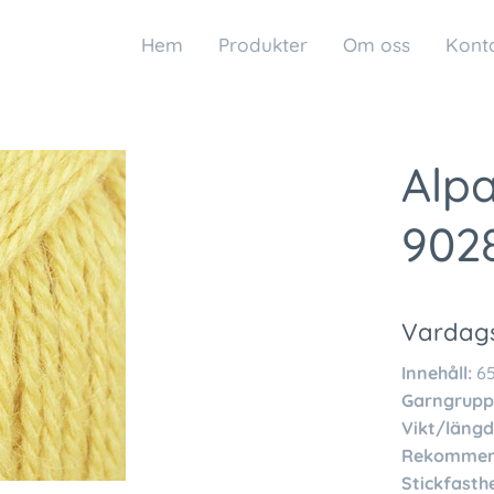
Hem
Produkter
Om oss
Kont
Alpa
902
Vardags
Innehåll:
65
Garngrupp
Vikt/längd
Rekommend
Stickfasthe