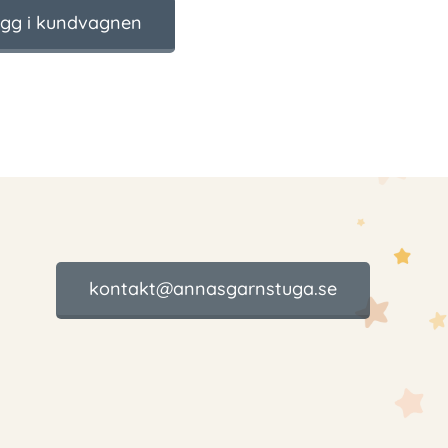
gg i kundvagnen
kontakt@annasgarnstuga.se