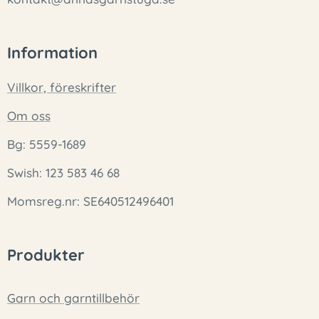
Information
Villkor, föreskrifter
Om oss
Bg: 5559-1689
Swish: 123 583 46 68
Momsreg.nr: SE640512496401
Produkter
Garn och garntillbehör