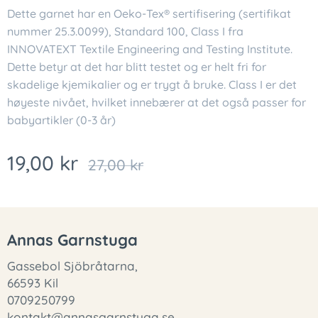
Dette garnet har en Oeko-Tex® sertifisering (sertifikat
nummer 25.3.0099), Standard 100, Class I fra
INNOVATEXT Textile Engineering and Testing Institute.
Dette betyr at det har blitt testet og er helt fri for
skadelige kjemikalier og er trygt å bruke. Class I er det
høyeste nivået, hvilket innebærer at det også passer for
babyartikler (0-3 år)
19,00
kr
27,00
kr
Annas Garnstuga
Gassebol Sjöbråtarna,
66593 Kil
0709250799
kontakt@annasgarnstuga.se