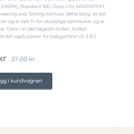
3.0099), Standard 100, Class I fra INNOVATEXT
ineering and Testing Institute. Dette betyr at det
stet og er helt fri for skadelige kjemikalier og er
ke. Class I er det høyeste nivået, hvilket
t det også passer for babyartikler (0-3 år)
kr
27,00
kr
gg i kundvagnen