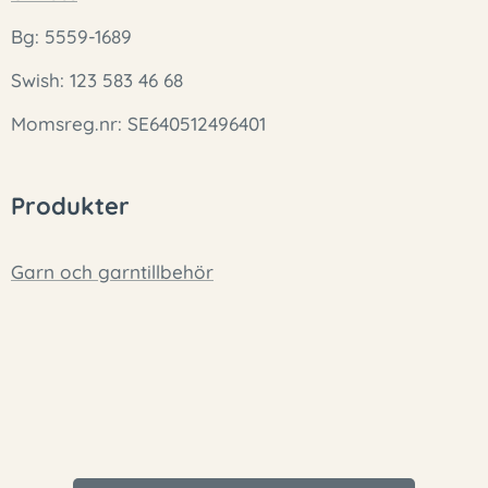
Bg: 5559-1689
Swish: 123 583 46 68
Momsreg.nr: SE640512496401
Produkter
Garn och garntillbehör