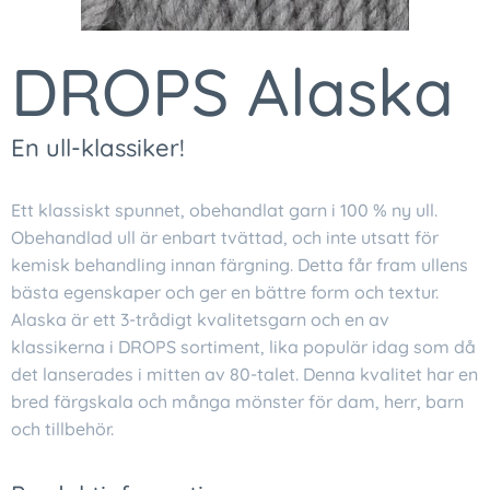
DROPS Alaska
En ull-klassiker!
Ett klassiskt spunnet, obehandlat garn i 100 % ny ull.
Obehandlad ull är enbart tvättad, och inte utsatt för
kemisk behandling innan färgning. Detta får fram ullens
bästa egenskaper och ger en bättre form och textur.
Alaska är ett 3-trådigt kvalitetsgarn och en av
klassikerna i DROPS sortiment, lika populär idag som då
det lanserades i mitten av 80-talet. Denna kvalitet har en
bred färgskala och många mönster för dam, herr, barn
och tillbehör.