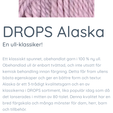
DROPS Alaska
En ull-klassiker!
Ett klassiskt spunnet, obehandlat garn i 100 % ny ull.
Obehandlad ull är enbart tvättad, och inte utsatt för
kemisk behandling innan färgning. Detta får fram ullens
bästa egenskaper och ger en bättre form och textur.
Alaska är ett 3-trådigt kvalitetsgarn och en av
klassikerna i DROPS sortiment, lika populär idag som då
det lanserades i mitten av 80-talet. Denna kvalitet har en
bred färgskala och många mönster för dam, herr, barn
och tillbehör.