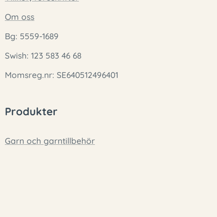
Om oss
Bg: 5559-1689
Swish: 123 583 46 68
Momsreg.nr: SE640512496401
Produkter
Garn och garntillbehör