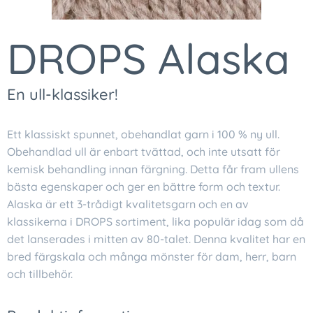
DROPS Alaska
En ull-klassiker!
Ett klassiskt spunnet, obehandlat garn i 100 % ny ull.
Obehandlad ull är enbart tvättad, och inte utsatt för
kemisk behandling innan färgning. Detta får fram ullens
bästa egenskaper och ger en bättre form och textur.
Alaska är ett 3-trådigt kvalitetsgarn och en av
klassikerna i DROPS sortiment, lika populär idag som då
det lanserades i mitten av 80-talet. Denna kvalitet har en
bred färgskala och många mönster för dam, herr, barn
och tillbehör.