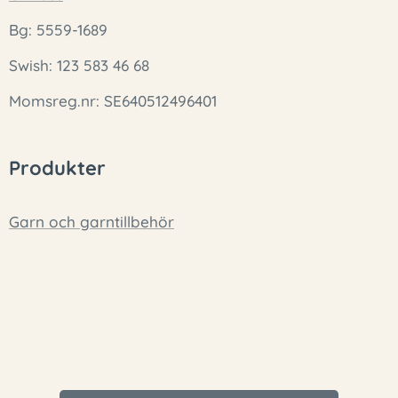
Bg: 5559-1689
Swish: 123 583 46 68
Momsreg.nr: SE640512496401
Produkter
Garn och garntillbehör