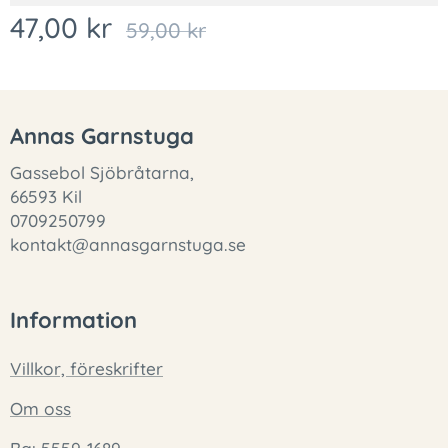
47,00
kr
59,00
kr
Annas Garnstuga
Gassebol Sjöbråtarna,
66593 Kil
0709250799
kontakt@annasgarnstuga.se
Information
Villkor, föreskrifter
Om oss