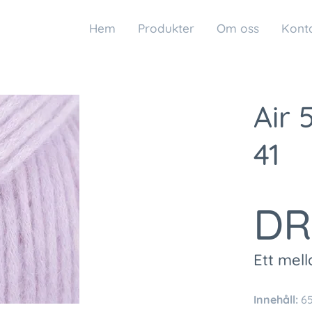
Hem
Produkter
Om oss
Kont
Air 
41
DR
Ett mell
Innehåll:
65