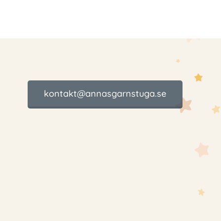
kontakt@annasgarnstuga.se