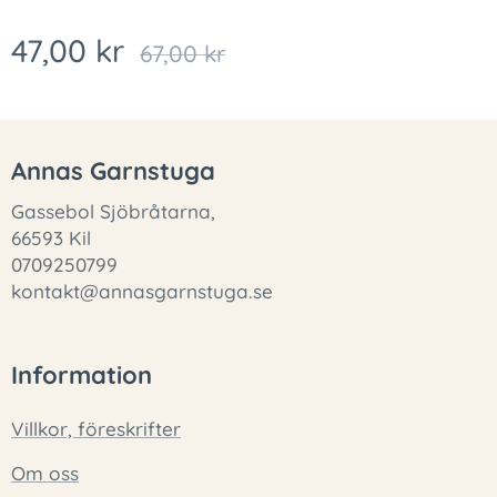
47,00
kr
67,00
kr
Annas Garnstuga
Gassebol Sjöbråtarna,
66593 Kil
0709250799
kontakt@annasgarnstuga.se
Information
Villkor, föreskrifter
Om oss