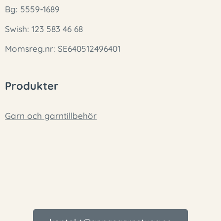
Bg: 5559-1689
Swish: 123 583 46 68
Momsreg.nr: SE640512496401
Produkter
Garn och garntillbehör