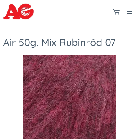
Air 50g. Mix Rubinröd 07