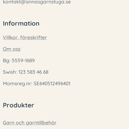
kontakt@annasgarnstuga.se
Information
Villkor, föreskrifter
Om oss
Bg: 5559-1689
Swish: 123 583 46 68
Momsreg.nr: SE640512496401
Produkter
Garn och garntillbehör