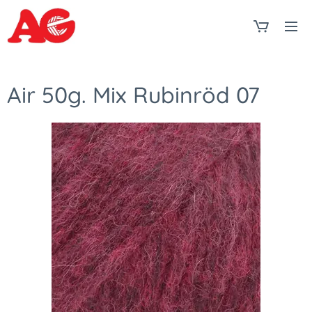
Air 50g. Mix Rubinröd 07