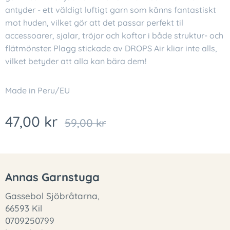
antyder - ett väldigt luftigt garn som känns fantastiskt
mot huden, vilket gör att det passar perfekt til
accessoarer, sjalar, tröjor och koftor i både struktur- och
flätmönster. Plagg stickade av DROPS Air kliar inte alls,
vilket betyder att alla kan bära dem!
Made in Peru/EU
47,00
kr
59,00
kr
Annas Garnstuga
Gassebol Sjöbråtarna,
66593 Kil
0709250799