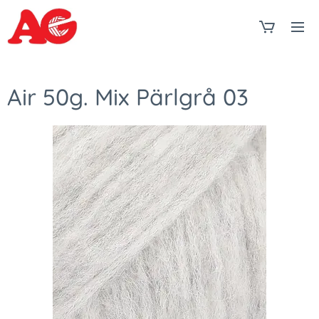
Air 50g. Mix Pärlgrå 03