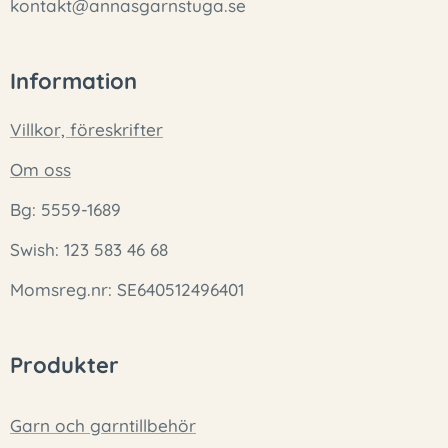
kontakt@annasgarnstuga.se
Information
Villkor, föreskrifter
Om oss
Bg: 5559-1689
Swish: 123 583 46 68
Momsreg.nr: SE640512496401
Produkter
Garn och garntillbehör