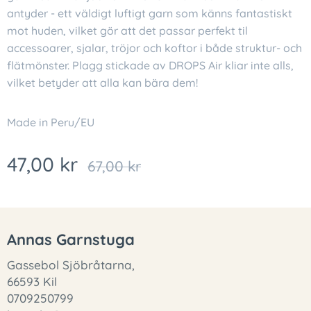
antyder - ett väldigt luftigt garn som känns fantastiskt
mot huden, vilket gör att det passar perfekt til
accessoarer, sjalar, tröjor och koftor i både struktur- och
flätmönster. Plagg stickade av DROPS Air kliar inte alls,
vilket betyder att alla kan bära dem!
Made in Peru/EU
47,00
kr
67,00
kr
Annas Garnstuga
Gassebol Sjöbråtarna,
66593 Kil
0709250799